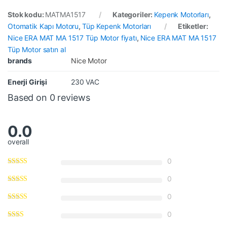
Stok kodu:
MATMA1517
Kategoriler:
Kepenk Motorları
,
Otomatik Kapı Motoru
,
Tüp Kepenk Motorları
Etiketler:
Nice ERA MAT MA 1517 Tüp Motor fiyatı
,
Nice ERA MAT MA 1517
Tüp Motor satın al
brands
Nice Motor
Enerji Girişi
230 VAC
Based on 0 reviews
0.0
overall
0
0
0
0