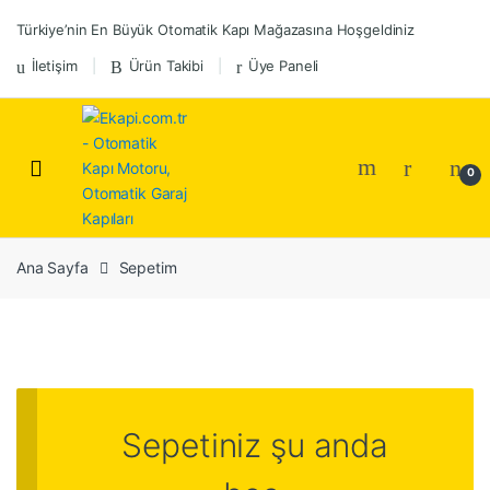
Skip
Skip
Türkiye’nin En Büyük Otomatik Kapı Mağazasına Hoşgeldiniz
to
to
navigation
content
İletişim
Ürün Takibi
Üye Paneli
0
Ana Sayfa
Sepetim
Sepetiniz şu anda