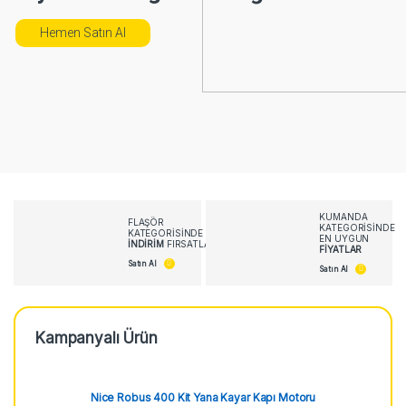
KUMANDA
FLAŞÖR
KATEGORISINDE
KATEGORISINDE
EN UYGUN
İNDIRIM
FIRSATLARI
FIYATLAR
Satın Al
Satın Al
Kampanyalı Ürün
Nice Robus 400 Kit Yana Kayar Kapı Motoru