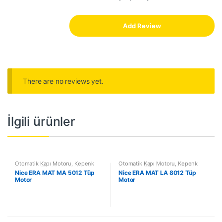
There are no reviews yet.
İlgili ürünler
Otomatik Kapı Motoru
,
Kepenk
Otomatik Kapı Motoru
,
Kepenk
Motorları
,
Tüp Kepenk Motorları
Motorları
,
Tüp Kepenk Motorları
Nice ERA MAT MA 5012 Tüp
Nice ERA MAT LA 8012 Tüp
Motor
Motor