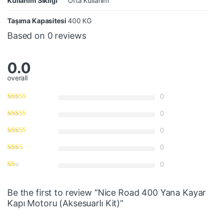
Kullanım Sıklığı
Orta Kullanım
Taşıma Kapasitesi
400 KG
Based on 0 reviews
0.0
overall
0
0
0
0
0
Be the first to review “Nice Road 400 Yana Kayar
Kapı Motoru (Aksesuarlı Kit)”